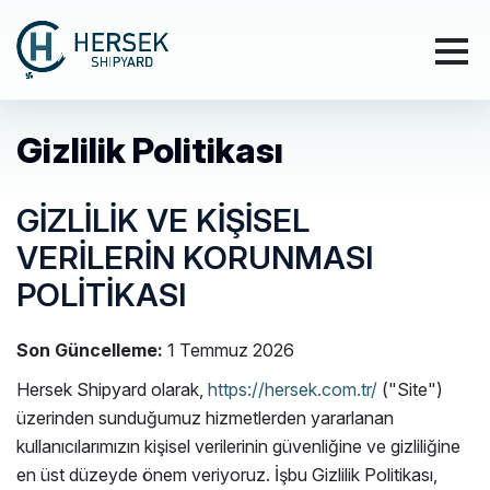
Gizlilik Politikası
GİZLİLİK VE KİŞİSEL
VERİLERİN KORUNMASI
POLİTİKASI
Son Güncelleme:
1 Temmuz 2026
Hersek Shipyard olarak,
https://hersek.com.tr/
("Site")
üzerinden sunduğumuz hizmetlerden yararlanan
kullanıcılarımızın kişisel verilerinin güvenliğine ve gizliliğine
en üst düzeyde önem veriyoruz. İşbu Gizlilik Politikası,